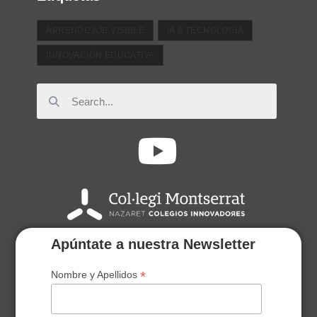
APRENDIZAJE VISIBLE
IA & TECNOLOGÍA
INNOVACIÓN EDUCATIVA
Apúntate a nuestra Newsletter
*
Nombre y Apellidos