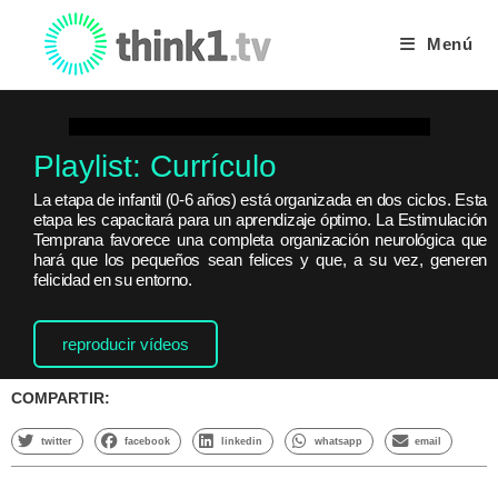
Menú
Playlist: Currículo
La etapa de infantil (0-6 años) está organizada en dos ciclos. Esta
etapa les capacitará para un aprendizaje óptimo. La Estimulación
Temprana favorece una completa organización neurológica que
hará que los pequeños sean felices y que, a su vez, generen
felicidad en su entorno.
reproducir vídeos
COMPARTIR:
twitter
facebook
linkedin
whatsapp
email