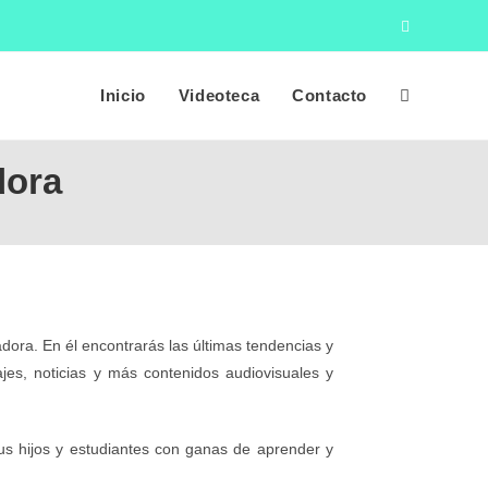
Inicio
Videoteca
Contacto
dora
ora. En él encontrarás las últimas tendencias y
jes, noticias y más contenidos audiovisuales y
us hijos y estudiantes con ganas de aprender y