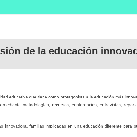
isión de la educación innova
idad educativa que tiene como protagonista a la educación más innovad
 mediante metodologías, recursos, conferencias, entrevistas, reporta
ás innovadora, familias implicadas en una educación diferente para s