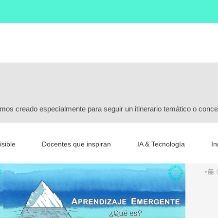
mos creado especialmente para seguir un itinerario temático o conce
sible
Docentes que inspiran
IA & Tecnología
In
Pre
•