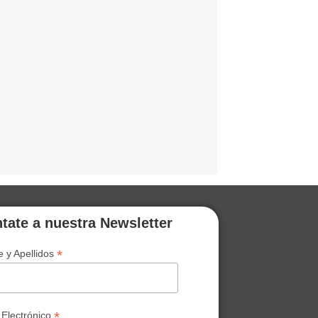
tate a nuestra Newsletter
*
 y Apellidos
*
 Electrónico