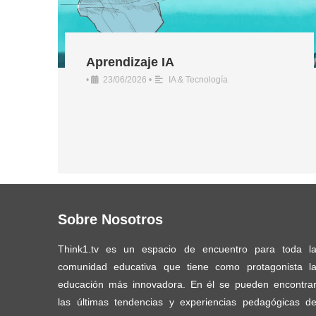
Aprendizaje IA
•
23/06/2026
•
IA & Tecnología
Sobre Nosotros
Think1.tv es un espacio de encuentro para toda l
comunidad educativa que tiene como protagonista l
educación más innovadora. En él se pueden encontra
las últimas tendencias y experiencias pedagógicas d